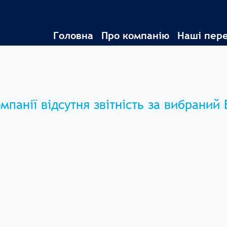
Головна
Про компанію
Наші пер
омпанії відсутня звітність за вибраний