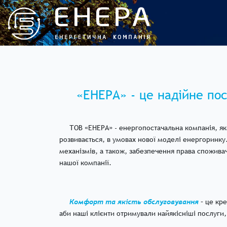
«ЕНЕРА» - це надійне пос
ТОВ «ЕНЕРА» - енергопостачальна компанія, яка з
розвивається, в умовах нової моделі енергоринк
механізмів, а також, забезпечення права спожива
нашої компанії.
Комфорт та якість обслуговування
– це кре
аби наші клієнти отримували найякісніші послуги,