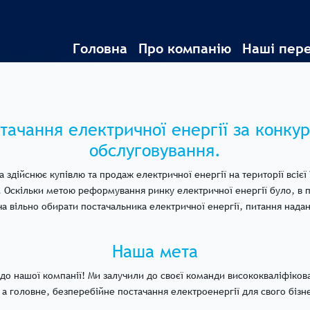
Головна
Про компанію
Наші пер
тачання електричної енергії за конку
обслуговування.
дійснює купівлю та продаж електричної енергії на території всієї
у. Оскільки метою реформування ринку електричної енергії було, в
ча вільно обирати постачальника електричної енергії, питання нада
Наша мета
до нашої компанії! Ми залучили до своєї команди висококваліфіков
 а головне, безперебійне постачання електроенергії для свого бізн