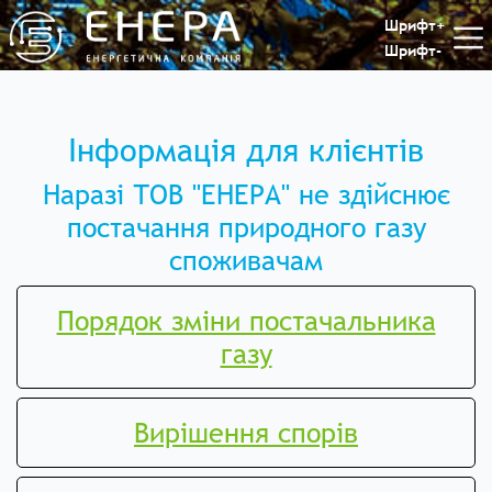
Шрифт+
Шрифт-
Інформація для клієнтів
Наразі ТОВ "ЕНЕРА" не здійснює
постачання природного газу
споживачам
Порядок зміни постачальника
газу
Вирішення спорів